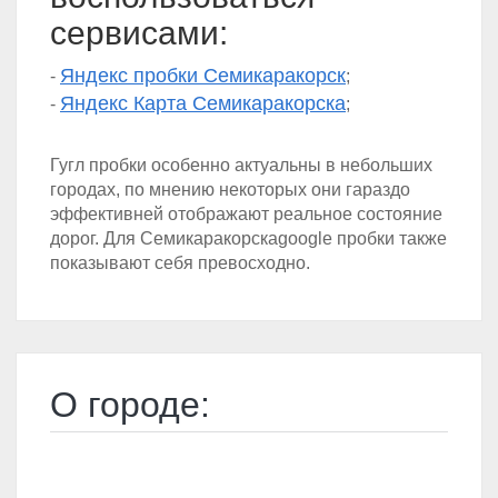
сервисами:
Яндекс пробки Семикаракорск
-
;
Яндекс Карта Семикаракорска
-
;
Гугл пробки особенно актуальны в небольших
городах, по мнению некоторых они гараздо
эффективней отображают реальное состояние
дорог. Для Семикаракорскаgoogle пробки также
показывают себя превосходно.
О городе: