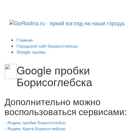
Навига
Главная
Городской сайт Борисоглебска
Google пробки
Google пробки
Борисоглебска
Дополнительно можно
воспользоваться сервисами:
-
Яндекс пробки Борисоглебск
;
-
Яндекс Карта Борисоглебска
;