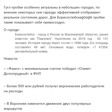
Гугл пробки особенно актуальны в небольших городах, по
мнению некоторых они гараздо эффективней отображают
реальное состояние дорог. Для Борисоглебскаgoogle пробки
также показывают себя превосходно.
О городе:
Борисоглебск - город в России (в Воронежской области), ранее
известен как "Павловск". Население на 2016 год - 63 131
человек. История города берет отсчет с 1698 года. Его площадь
составляет 49 км?. Основные коды: телефон +7 47354;
автомобильный номер
Новости:
– «Факел» с минимальным счетом победил «Олимп-
Долгопрудный» в ФНЛ
– Более 500 млн рублей получат воронежские работодатели
на расходы
– В Воронеже изменится движение двух популярных
маршрутов