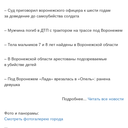
– Суд приговорил воронежского офицера к шести годам
за доведение до самоубийства солдата
– Мужчина погиб в ДТП с трактором на трассе под Воронежем
– Тела мальчиков 7 и 8 лет найдены в Воронежской области
– В Воронежской области арестованы подозреваемые
в убийстве детей
– Под Воронежем «Лада» врезалась в «Опель»: ранена
девушка
Подробнее...
Читать все новости
Фото и панорамы:
Смотреть фотогалерею города