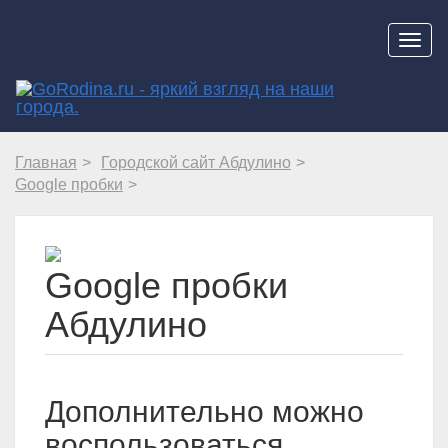
Навиг
Главная
Городской сайт Абдулино
Google пробки
Google пробки
Абдулино
Дополнительно можно
воспользоваться