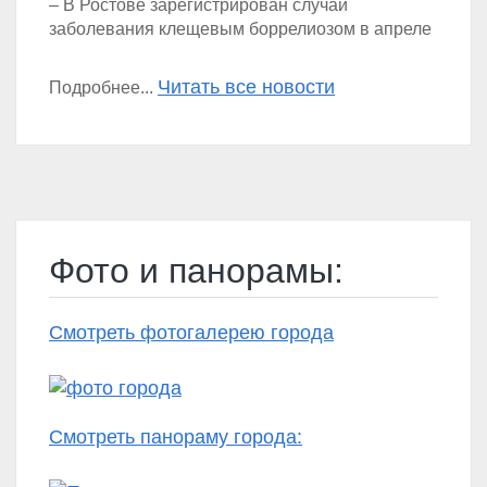
– В Ростове зарегистрирован случай
заболевания клещевым боррелиозом в апреле
Читать все новости
Подробнее...
Фото и панорамы:
Смотреть фотогалерею города
Смотреть панораму города: