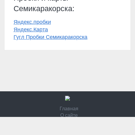
Семикаракорска:
Яндекс.пробки
Яндекс.Карта
Гугл Пробки Семикаракорска
Главная
О сайте
Контакты
Политика конфидециальности