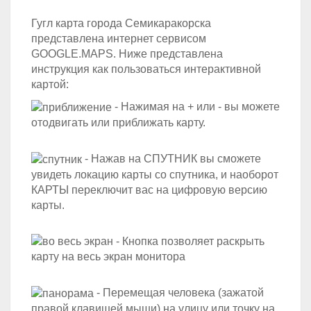
Гугл карта города Семикаракорска
представлена интернет сервисом
GOOGLE.MAPS. Ниже представлена
инструкция как пользоваться интерактивной
картой:
- Нажимая на + или - вы можете
отодвигать или приближать карту.
- Нажав на СПУТНИК вы сможете
увидеть локацию карты со спутника, и наоборот
КАРТЫ переключит вас на цифровую версию
карты.
- Кнопка позволяет раскрыть
карту на весь экран монитора
- Перемещая человека (зажатой
правой клавишей мыши) на улицу или точку на