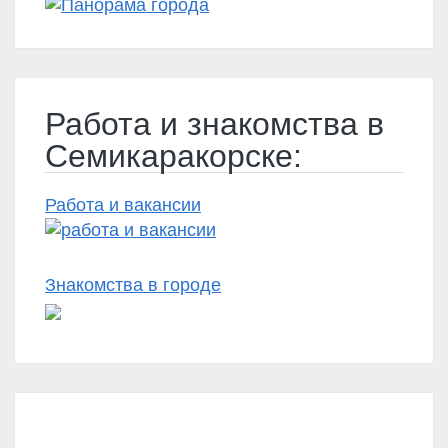
Работа и знакомства в
Семикаракорске:
Работа и вакансии
Знакомства в городе