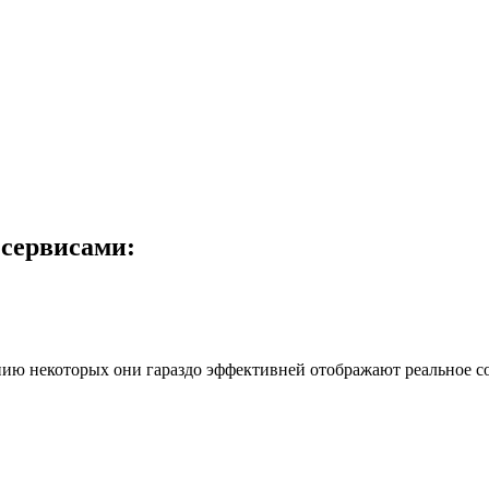
 сервисами:
нию некоторых они гараздо эффективней отображают реальное со