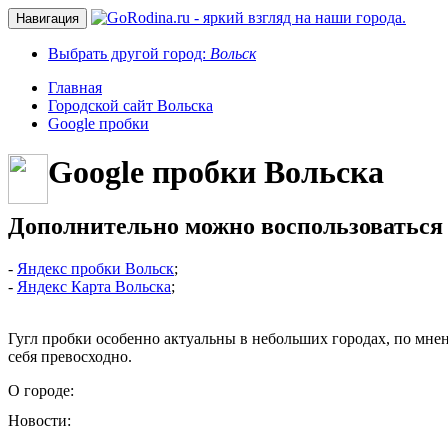
Навигация
Выбрать другой город:
Вольск
Главная
Городской сайт Вольска
Google пробки
Google пробки Вольска
Дополнительно можно воспользоваться
-
Яндекс пробки Вольск
;
-
Яндекс Карта Вольска
;
Гугл пробки особенно актуальны в небольших городах, по мне
себя превосходно.
О городе:
Новости: