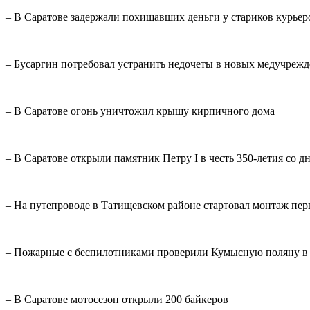
– В Саратове задержали похищавших деньги у стариков курьер
– Бусаргин потребовал устранить недочеты в новых медучрежд
– В Саратове огонь уничтожил крышу кирпичного дома
– В Саратове открыли памятник Петру I в честь 350-летия со 
– На путепроводе в Татищевском районе стартовал монтаж пер
– Пожарные с беспилотниками проверили Кумысную поляну в
– В Саратове мотосезон открыли 200 байкеров