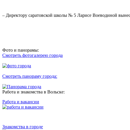
– Директору саратовской школы № 5 Ларисе Воеводиной выне
Фото и панорамы:
Смотреть фотогалерею города
Смотреть панораму города:
Работа и знакомства в Вольске:
Работа и вакансии
Знакомства в городе