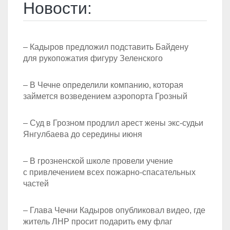
Новости:
– Кадыров предложил подставить Байдену
для рукопожатия фигуру Зеленского
– В Чечне определили компанию, которая
займется возведением аэропорта Грозный
– Суд в Грозном продлил арест жены экс-судьи
Янгулбаева до середины июня
– В грозненской школе провели учение
с привлечением всех пожарно-спасательных
частей
– Глава Чечни Кадыров опубликовал видео, где
житель ЛНР просит подарить ему флаг