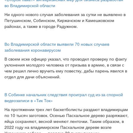
во Владимирской области
Ни одного нового случая заболевания за сутки не выявлено в
Петушинском, Собинском, Киржачском и Камешковском
районах, а также в городе Радужном.
Во Владимирской области выявили 70 новых случаев
заболевания коронавирусом
В своем иске офицер указал, что проводил проверку по факту
уклонения молодого человека от призыва в армию, в связи с
чем решил лично вручить ему повестку, дабы парень явился в
отдел для дачи объяснений.
В Собинке начальник следствия проиграл суд из-за спорной
видеозаписи в «Тик Ток»
На протяжении трех лет баскетболисты раздают владимирцам
по 10 тысяч заготовок. Осенью Пасхальное дерево разряжают,
яйца сохраняют, весной меняют ленточки. Таким образом, в
2022 году на владимирском Пасхальном дереве возле