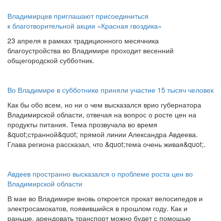
Владимирцев приглашают присоединиться
к благотворительной акции «Красная гвоздика»
23 апреля в рамках традиционного месячника
благоустройства во Владимире проходит весенний
общегородской субботник.
Во Владимире в субботнике приняли участие 15 тысяч человек
Как бы обо всем, но ни о чем высказался врио губернатора
Владимирской области, отвечая на вопрос о росте цен на
продукты питания. Тема прозвучала во время
&quot;странной&quot; прямой линии Александра Авдеева.
Глава региона рассказал, что &quot;тема очень живая&quot;.
Авдеев пространно высказался о проблеме роста цен во
Владимирской области
В мае во Владимире вновь откроется прокат велосипедов и
электросамокатов, появившийся в прошлом году. Как и
раньше, арендовать транспорт можно будет с помощью