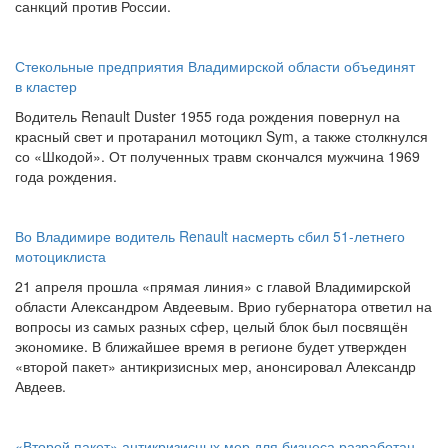
санкций против России.
Стекольные предприятия Владимирской области объединят
в кластер
Водитель Renault Duster 1955 года рождения повернул на
красный свет и протаранил мотоцикл Sym, а также столкнулся
со «Шкодой». От полученных травм скончался мужчина 1969
года рождения.
Во Владимире водитель Renault насмерть сбил 51-летнего
мотоциклиста
21 апреля прошла «прямая линия» с главой Владимирской
области Александром Авдеевым. Врио губернатора ответил на
вопросы из самых разных сфер, целый блок был посвящён
экономике. В ближайшее время в регионе будет утвержден
«второй пакет» антикризисных мер, анонсировал Александр
Авдеев.
«Второй пакет» антикризисных мер для бизнеса разработан