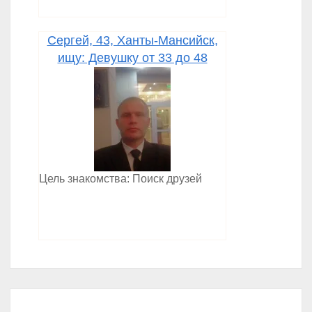
Сергей, 43, Ханты-Мансийск,
ищу: Девушку от 33 до 48
Цель знакомства: Поиск друзей