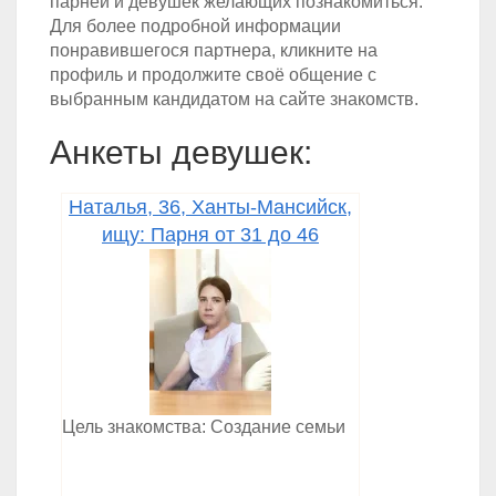
парней и девушек желающих познакомиться.
Для более подробной информации
понравившегося партнера, кликните на
профиль и продолжите своё общение с
выбранным кандидатом на сайте знакомств.
Анкеты девушек:
Наталья, 36, Ханты-Мансийск,
ищу: Парня от 31 до 46
Цель знакомства: Создание семьи