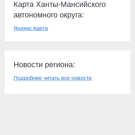
Карта Ханты-Мансийского
автономного округа:
Яндекс.Карта
Новости региона:
Подробнее читать все новости