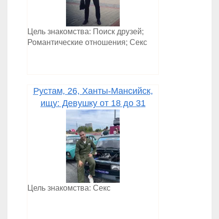
Цель знакомства: Поиск друзей;
Романтические отношения; Секс
Рустам, 26, Ханты-Мансийск,
ищу: Девушку от 18 до 31
Цель знакомства: Секс