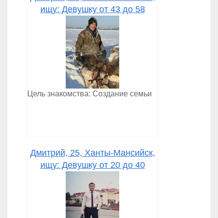
ищу: Девушку от 43 до 58
Цель знакомства: Создание семьи
Дмитрий, 25, Ханты-Мансийск,
ищу: Девушку от 20 до 40