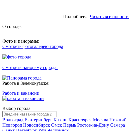
Подробнее...
Читать все новости
О городе:
Фото и панорамы:
Смотреть фотогалерею города
Смотреть панораму города:
Работа в Зеленокумске:
Работа и вакансии
Выбор города
Волгоград
Екатеринбург
Казань
Красноярск
Москва
Нижний
Новгород
Новосибирск
Омск
Пермь
Ростов-на-Дону
Самара
Санкт-Петербург
Уфа
Челябинск