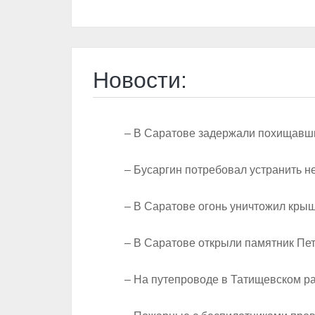
Новости:
– В Саратове задержали похищавши
– Бусаргин потребовал устранить 
– В Саратове огонь уничтожил кры
– В Саратове открыли памятник Пет
– На путепроводе в Татищевском р