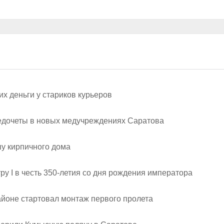
х деньги у стариков курьеров
недочеты в новых медучреждениях Саратова
шу кирпичного дома
ру I в честь 350-летия со дня рождения императора
айоне стартовал монтаж первого пролета