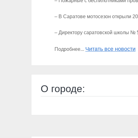
– Пожарные с беспилотниками про
– В Саратове мотосезон открыли 2
– Директору саратовской школы № 
Читать все новости
Подробнее...
О городе: