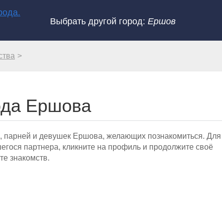
Выбрать другой город:
Ершов
ства
ода Ершова
, парней и девушек Ершова, желающих познакомиться. Для
гося партнера, кликните на профиль и продолжите своё
те знакомств.