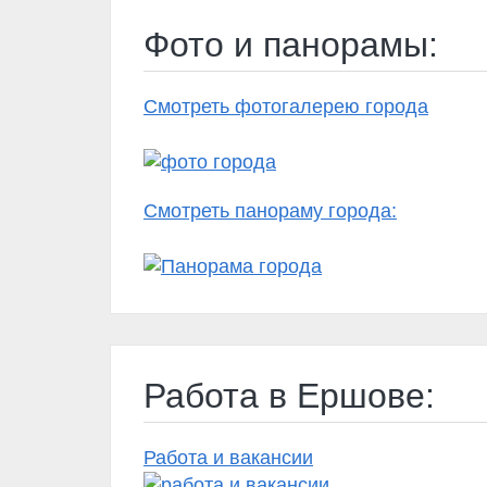
Фото и панорамы:
Смотреть фотогалерею города
Смотреть панораму города:
Работа в Ершове:
Работа и вакансии