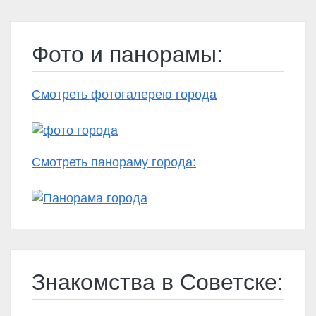
Фото и панорамы:
Смотреть фотогалерею города
Смотреть панораму города:
Знакомства в Советске: