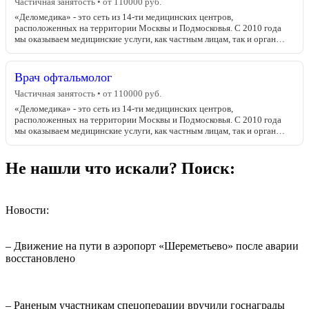
Частичная занятость • от 110000 руб.
«Деломедика» - это сеть из 14-ти медицинских центров,
расположенных на территории Москвы и Подмосковья. С 2010 года
мы оказываем медицинские услуги, как частным лицам, так и орган…
Врач офтальмолог
Частичная занятость • от 110000 руб.
«Деломедика» - это сеть из 14-ти медицинских центров,
расположенных на территории Москвы и Подмосковья. С 2010 года
мы оказываем медицинские услуги, как частным лицам, так и орган…
Не нашли что искали? Поиск:
Новости:
– Движение на пути в аэропорт «Шереметьево» после аварии
восстановлено
– Раненым участникам спецоперации вручили госнаграды