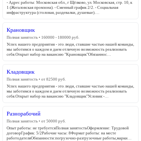
- Адрес работы: Московская обл., г Щёлково, ул. Московская, стр. 10, к
1 (Жегаловская промзона). - Сменный график 2/2. - Социальная
инфраструктура (столовая, раздевалки, душевые).…
Крановщик
Полная занятость • 160000 - 180000 руб.
Успех нашего предприятия - это люди, ставшие частью нашей команды,
мы заботимся о каждом и даем отличную возможность реализовать
себя.Открыт набор на вакансию "Крановщик"Обязаннос…
Кладовщик
Полная занятость • от 82500 руб.
Успех нашего предприятия - это люди, ставшие частью нашей команды,
мы заботимся о каждом и даем отличную возможность реализовать
себя.Открыт набор на вакансию "Кладовщик"Условия:-…
Разнорабочий
Полная занятость • от 50000 руб.
Опыт работы: не требуетсяПолная занятостьОформление: Трудовой
договорГрафик: 5/2Рабочие часы: 8Формат работы: на месте
работодателяОбязанности:погрузочно-разгрузочные работы,марки…