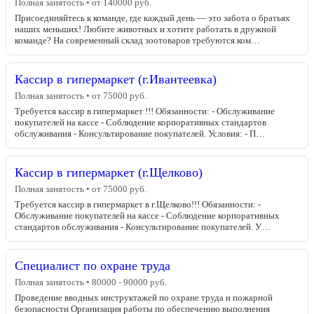
Полная занятость • от 140000 руб.
Присоединяйтесь к команде, где каждый день — это забота о братьях
наших меньших! Любите животных и хотите работать в дружной
команде? На современный склад зоотоваров требуются ком…
Кассир в гипермаркет (г.Ивантеевка)
Полная занятость • от 75000 руб.
Требуется кассир в гипермаркет !!! Обязанности: - Обслуживание
покупателей на кассе - Соблюдение корпоративных стандартов
обслуживания - Консультирование покупателей. Условия: - П…
Кассир в гипермаркет (г.Щелково)
Полная занятость • от 75000 руб.
Требуется кассир в гипермаркет в г.Щелково!!! Обязанности: -
Обслуживание покупателей на кассе - Соблюдение корпоративных
стандартов обслуживания - Консультирование покупателей. У…
Специалист по охране труда
Полная занятость • 80000 - 90000 руб.
Проведение вводных инструктажей по охране труда и пожарной
безопасности Организация работы по обеспечению выполнения