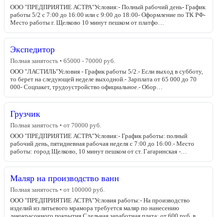
ООО "ПРЕДПРИЯТИЕ АСТРА"Условия:- Полный рабочий день- График
работы 5/2 с 7:00 до 16:00 или с 9:00 до 18:00- Оформление по ТК РФ-
Место работы г. Щелково 10 минут пешком от платфо…
Экспедитор
Полная занятость • 65000 - 70000 руб.
ООО "ЛАСТИЛЬ"Условия - График работы 5/2.- Если выход в субботу,
то берет на следующей неделе выходной.- Зарплата от 65 000 до 70
000- Соцпакет, трудоустройство официальное.- Обор…
Грузчик
Полная занятость • от 70000 руб.
ООО "ПРЕДПРИЯТИЕ АСТРА"Условия:- График работы: полный
рабочий день, пятидневная рабочая неделя с 7:00 до 16:00.- Место
работы: город Щелково, 10 минут пешком от ст. Гагаринская -…
Маляр на производство ванн
Полная занятость • от 100000 руб.
ООО "ПРЕДПРИЯТИЕ АСТРА"Условия работы:- На производство
изделий из литьевого мрамора требуется маляр по нанесению
лакокрасочного покрытия.Сдельная заработная плата: от 600 руб. в …