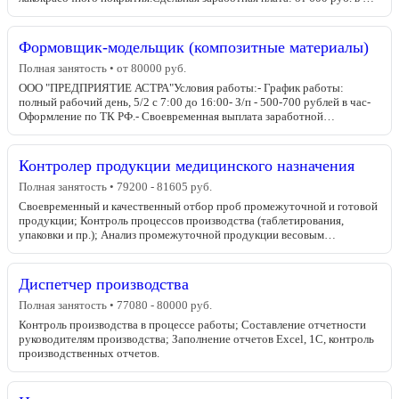
Формовщик-модельщик (композитные материалы)
Полная занятость • от 80000 руб.
ООО "ПРЕДПРИЯТИЕ АСТРА"Условия работы:- График работы:
полный рабочий день, 5/2 c 7:00 до 16:00- З/п - 500-700 рублей в час-
Оформление по ТК РФ.- Своевременная выплата заработной…
Контролер продукции медицинского назначения
Полная занятость • 79200 - 81605 руб.
Своевременный и качественный отбор проб промежуточной и готовой
продукции; Контроль процессов производства (таблетирования,
упаковки и пр.); Анализ промежуточной продукции весовым…
Диспетчер производства
Полная занятость • 77080 - 80000 руб.
Контроль производства в процессе работы; Составление отчетности
руководителям производства; Заполнение отчетов Exсel, 1С, контроль
производственных отчетов.