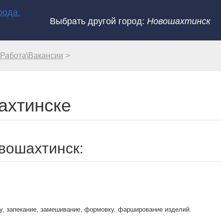
Выбрать другой город:
Новошахтинск
Работа\Вакансии
ахтинске
вошахтинск:
ку, запекание, замешивание, формовку, фарширование изделий.