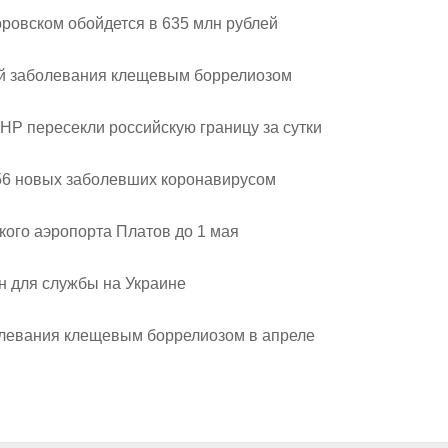
ровском обойдется в 635 млн рублей
ай заболевания клещевым боррелиозом
НР пересекли российскую границу за сутки
156 новых заболевших коронавирусом
кого аэропорта Платов до 1 мая
н для службы на Украине
олевания клещевым боррелиозом в апреле