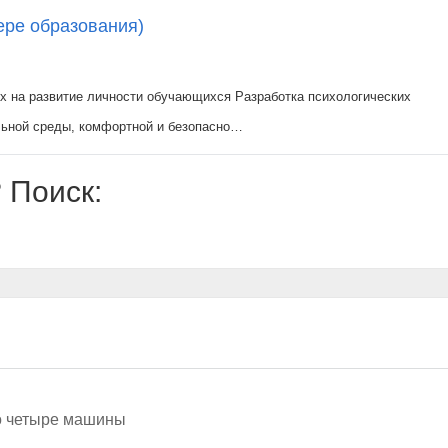
ере образования)
х на развитие личности обучающихся Разработка психологических
льной среды, комфортной и безопасно…
 Поиск:
о четыре машины