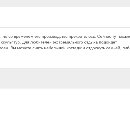
, но со временем его производство прекратилось. Сейчас тут можн
скульптур. Для любителей экстремального отдыха подойдет
оен. Вы можете снять небольшой коттедж и отдохнуть семьей, либ