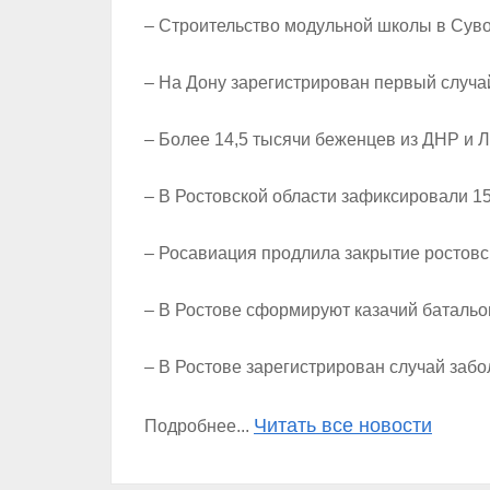
– Строительство модульной школы в Суво
– На Дону зарегистрирован первый случ
– Более 14,5 тысячи беженцев из ДНР и Л
– В Ростовской области зафиксировали 
– Росавиация продлила закрытие ростовс
– В Ростове сформируют казачий батальо
– В Ростове зарегистрирован случай заб
Читать все новости
Подробнее...