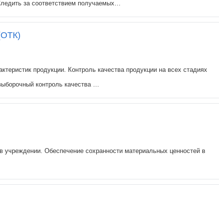
 Следить за соответствием получаемых…
(ОТК)
ктеристик продукции. Контроль качества продукции на всех стадиях
выборочный контроль качества …
в учреждении. Обеспечение сохранности материальных ценностей в