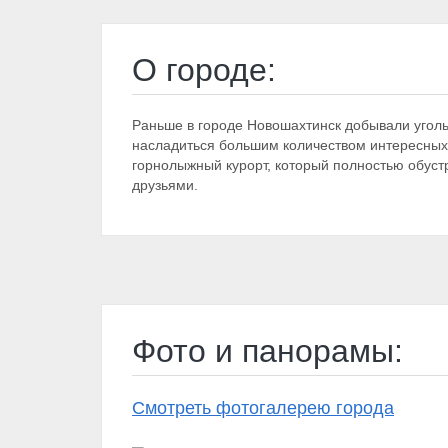
О городе:
Раньше в городе Новошахтинск добывали уголь
насладиться большим количеством интересных 
горнолыжный курорт, который полностью обустр
друзьями.
Фото и панорамы:
Смотреть фотогалерею города