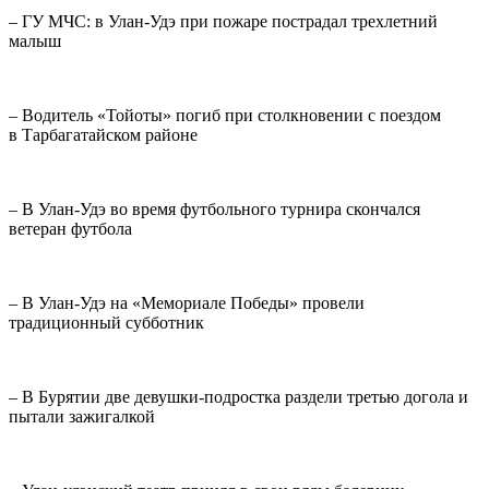
– ГУ МЧС: в Улан-Удэ при пожаре пострадал трехлетний
малыш
– Водитель «Тойоты» погиб при столкновении с поездом
в Тарбагатайском районе
– В Улан-Удэ во время футбольного турнира скончался
ветеран футбола
– В Улан-Удэ на «Мемориале Победы» провели
традиционный субботник
– В Бурятии две девушки-подростка раздели третью догола и
пытали зажигалкой