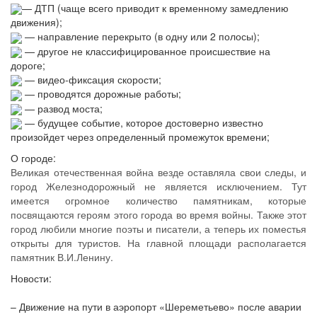
— ДТП (чаще всего приводит к временному замедлению
движения);
— направление перекрыто (в одну или 2 полосы);
— другое не классифицированное происшествие на
дороге;
— видео-фиксация скорости;
— проводятся дорожные работы;
— развод моста;
— будущее событие, которое достоверно известно
произойдет через определенный промежуток времени;
О городе:
Великая отечественная война везде оставляла свои следы, и
город Железнодорожный не является исключением. Тут
имеется огромное количество памятникам, которые
посвящаются героям этого города во время войны. Также этот
город любили многие поэты и писатели, а теперь их поместья
открыты для туристов. На главной площади располагается
памятник В.И.Ленину.
Новости:
– Движение на пути в аэропорт «Шереметьево» после аварии