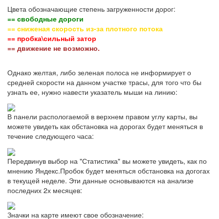
Цвета обозначающие степень загруженности дорог:
== свободные дороги
== сниженая скорость из-за плотного потока
== пробка\сильный затор
== движение не возможно.
Однако желтая, либо зеленая полоса не информирует о
средней скорости на данном участке трасы, для того что бы
узнать ее, нужно навести указатель мыши на линию:
В панели распологаемой в верхнем правом углу карты, вы
можете увидеть как обстановка на дорогах будет меняться в
течение следующего часа:
Передвинув выбор на "Статистика" вы можете увидеть, как по
мнению Яндекс.Пробок будет меняться обстановка на догогах
в текущей неделе. Эти данные основываются на анализе
последних 2х месяцев:
Значки на карте имеют свое обозначение: