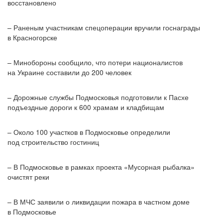
восстановлено
– Раненым участникам спецоперации вручили госнаграды
в Красногорске
– Минобороны сообщило, что потери националистов
на Украине составили до 200 человек
– Дорожные службы Подмосковья подготовили к Пасхе
подъездные дороги к 600 храмам и кладбищам
– Около 100 участков в Подмосковье определили
под строительство гостиниц
– В Подмосковье в рамках проекта «Мусорная рыбалка»
очистят реки
– В МЧС заявили о ликвидации пожара в частном доме
в Подмосковье