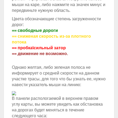
мыши на каре, либо нажмите на значек минус и
передвиньте нужную область.
Цвета обозначающие степень загруженности
дорог:
== свободные дороги
== сниженая скорость из-за плотного
потока
== пробка\сильный затор
== движение не возможно.
Однако желтая, либо зеленая полоса не
информирует о средней скорости на данном
участке трасы, для того что бы узнать ее, нужно
навести указатель мыши на линию:
В панели распологаемой в верхнем правом
углу карты, вы можете увидеть как обстановка
на дорогах будет меняться в течение
следующего часа: