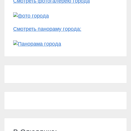
Смотреть фотогалерею города
Смотреть панораму города: