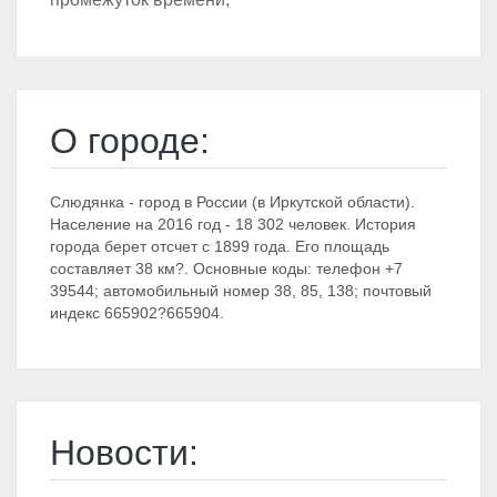
О городе:
Слюдянка - город в России (в Иркутской области).
Население на 2016 год - 18 302 человек. История
города берет отсчет с 1899 года. Его площадь
составляет 38 км?. Основные коды: телефон +7
39544; автомобильный номер 38, 85, 138; почтовый
индекс 665902?665904.
Новости: