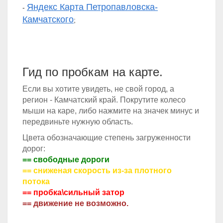
Яндекс Карта Петропавловска-
-
Камчатского
;
Гид по пробкам на карте.
Если вы хотите увидеть, не свой город, а
регион - Камчатский край. Покрутите колесо
мыши на каре, либо нажмите на значек минус и
передвиньте нужную область.
Цвета обозначающие степень загруженности
дорог:
== свободные дороги
== сниженая скорость из-за плотного
потока
== пробка\сильный затор
== движение не возможно.