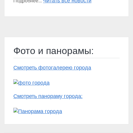
Читать все новости
Подробнее...
Фото и панорамы:
Смотреть фотогалерею города
Смотреть панораму города: