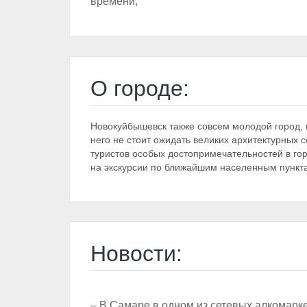
времени;
О городе:
Новокуйбышевск также совсем молодой город, 
него не стоит ожидать великих архитектурных 
туристов особых достопримечательностей в гор
на экскурсии по ближайшим населенным пункт
Новости:
– В Самаре в одном из сетевых алкомарк