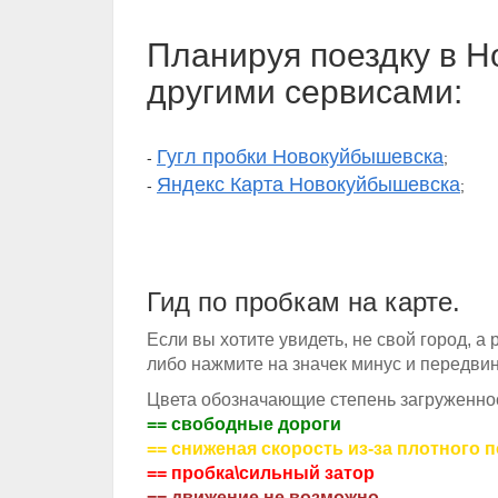
Планируя поездку в 
другими сервисами:
Гугл пробки Новокуйбышевска
-
;
Яндекс Карта Новокуйбышевска
-
;
Гид по пробкам на карте.
Если вы хотите увидеть, не свой город, а
либо нажмите на значек минус и передвин
Цвета обозначающие степень загруженнос
== свободные дороги
== сниженая скорость из-за плотного 
== пробка\сильный затор
== движение не возможно.