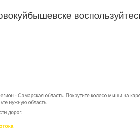
Новокуйбышевске воспользуйтес
 регион - Самарская область. Покрутите колесо мыши на каре
ьте нужную область.
ти дорог:
потока