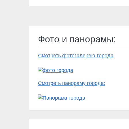
Фото и панорамы:
Смотреть фотогалерею города
Смотреть панораму города: