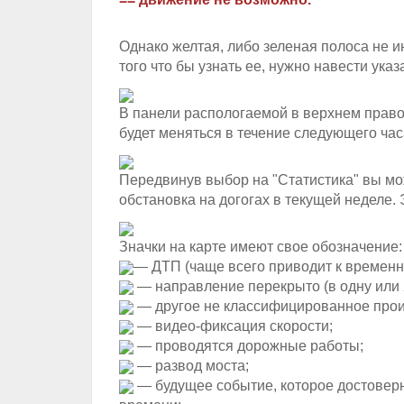
Однако желтая, либо зеленая полоса не и
того что бы узнать ее, нужно навести ука
В панели распологаемой в верхнем правом
будет меняться в течение следующего час
Передвинув выбор на "Статистика" вы мо
обстановка на догогах в текущей неделе.
Значки на карте имеют свое обозначение:
— ДТП (чаще всего приводит к времен
— направление перекрыто (в одну или 
— другое не классифицированное прои
— видео-фиксация скорости;
— проводятся дорожные работы;
— развод моста;
— будущее событие, которое достовер