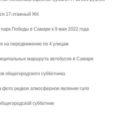
тся 17-этажный ЖК
 парк Победы в Самаре к 9 мая 2022 года
я на передвижение по 4 улицам
ниципальных маршрута автобусов в Самаре
ов общегородского субботника
на фото редкое атмосферное явление гало
 общегородской субботник