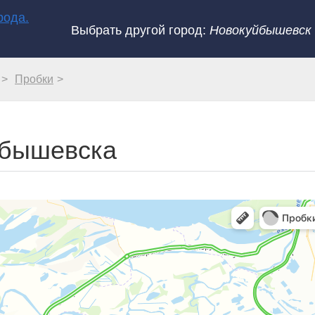
Выбрать другой город:
Новокуйбышевск
Пробки
йбышевска