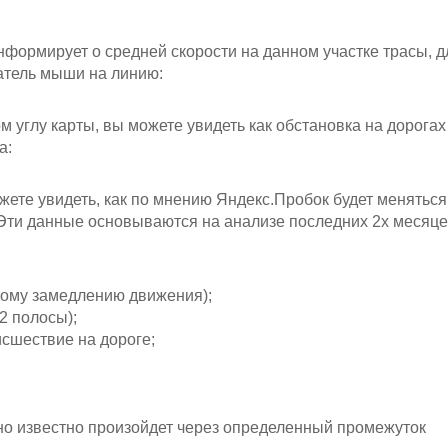
нформирует о средней скорости на данном участке трасы, д
затель мыши на линию:
 углу карты, вы можете увидеть как обстановка на дорогах
а:
жете увидеть, как по мнению Яндекс.Пробок будет меняться
 Эти данные основываются на анализе последних 2х месяце
ному замедлению движения);
2 полосы);
сшествие на дороге;
но известно произойдет через определенный промежуток