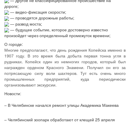
— другое не классифицированное происшествие на
дороге;
— видео-фиксация скорости;
— проводятся дорожные работы;
— развод моста;
— будущее событие, которое достоверно известно
произойдет через определенный промежуток времени;
О городе:
Многие предполагают, что день рождения Копейска именно в
1907 году. В это время была добыта первая тонна угля в
рудниках. Копейск один из немногих городов, который был
награжден орденом Красного Знамени. Получил он его за
потрясающую силу воли шахтеров. Тут есть очень много
промышленных предприятий, куда периодически
организовывают экскурсии.
Новости:
– В Челябинске начался ремонт улицы Академика Макеева
– Челябинский зоопарк обработают от клещей 25 апреля