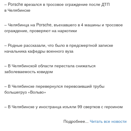
– Porsche врезался в тросовое ограждение после ДТП
в Челябинске
– Челябинца на Porsche, въехавшего в 4 машины и тросовое
ограждение, проверяют на наркотики
– Родные рассказали, что было в предсмертной записке
начальника кафедры военного вуза
– В Челябинской области перестала снижаться
заболеваемость ковидом
– В Челябинске перевернулся перевозивший трубы
большегруз «Вольво»
– В Челябинске у иностранца изъяли 99 свертков с героином
Подробнее...
Читать все новости