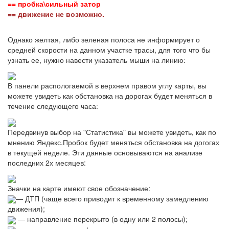
== пробка\сильный затор
== движение не возможно.
Однако желтая, либо зеленая полоса не информирует о
средней скорости на данном участке трасы, для того что бы
узнать ее, нужно навести указатель мыши на линию:
В панели распологаемой в верхнем правом углу карты, вы
можете увидеть как обстановка на дорогах будет меняться в
течение следующего часа:
Передвинув выбор на "Статистика" вы можете увидеть, как по
мнению Яндекс.Пробок будет меняться обстановка на догогах
в текущей неделе. Эти данные основываются на анализе
последних 2х месяцев:
Значки на карте имеют свое обозначение:
— ДТП (чаще всего приводит к временному замедлению
движения);
— направление перекрыто (в одну или 2 полосы);