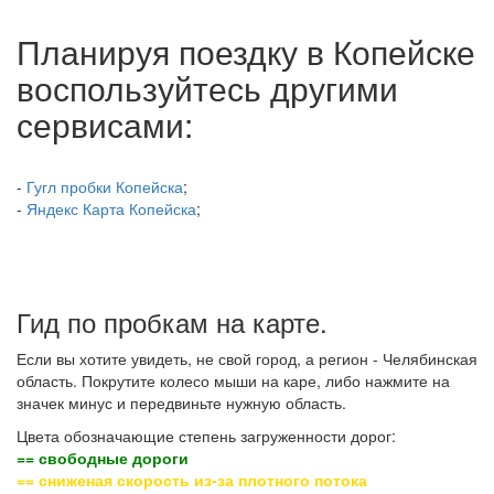
Планируя поездку в Копейске
воспользуйтесь другими
сервисами:
-
Гугл пробки Копейска
;
-
Яндекс Карта Копейска
;
Гид по пробкам на карте.
Если вы хотите увидеть, не свой город, а регион - Челябинская
область. Покрутите колесо мыши на каре, либо нажмите на
значек минус и передвиньте нужную область.
Цвета обозначающие степень загруженности дорог:
== свободные дороги
== сниженая скорость из-за плотного потока