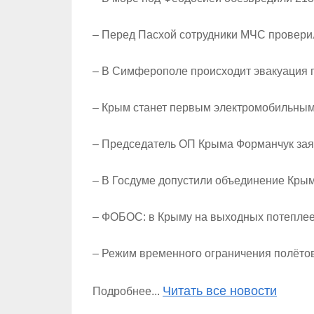
– Перед Пасхой сотрудники МЧС провери
– В Симферополе происходит эвакуация п
– Крым станет первым электромобильным 
– Председатель ОП Крыма Форманчук заяв
– В Госдуме допустили объединение Кры
– ФОБОС: в Крыму на выходных потеплеет
– Режим временного ограничения полёто
Читать все новости
Подробнее...