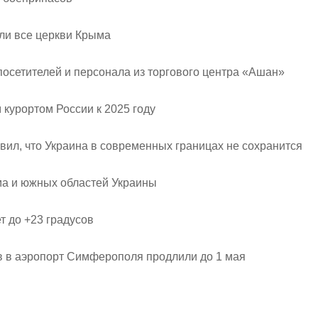
ли все церкви Крыма
осетителей и персонала из торгового центра «Ашан»
курортом России к 2025 году
ил, что Украина в современных границах не сохранится
ма и южных областей Украины
 до +23 градусов
в в аэропорт Симферополя продлили до 1 мая