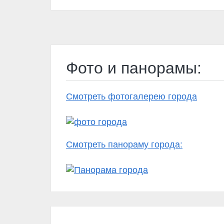
Фото и панорамы:
Смотреть фотогалерею города
Смотреть панораму города: