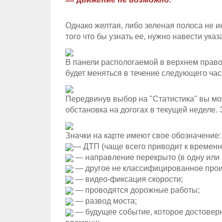
Однако желтая, либо зеленая полоса не и
того что бы узнать ее, нужно навести ука
В панели распологаемой в верхнем правом
будет меняться в течение следующего час
Передвинув выбор на "Статистика" вы мо
обстановка на догогах в текущей неделе.
Значки на карте имеют свое обозначение:
— ДТП (чаще всего приводит к времен
— направление перекрыто (в одну или 
— другое не классифицированное прои
— видео-фиксация скорости;
— проводятся дорожные работы;
— развод моста;
— будущее событие, которое достовер