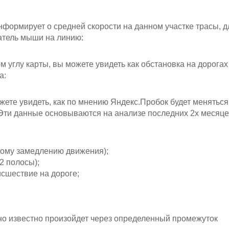
нформирует о средней скорости на данном участке трасы, д
затель мыши на линию:
 углу карты, вы можете увидеть как обстановка на дорогах
а:
жете увидеть, как по мнению Яндекс.Пробок будет меняться
 Эти данные основываются на анализе последних 2х месяце
ному замедлению движения);
2 полосы);
сшествие на дороге;
но известно произойдет через определенный промежуток