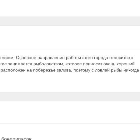
ением. Основное направление работы этого города относится к
гие занимается рыболовством, которое приносит очень хороший
ь расположен на побережье залива, поэтому с ловлей рыбы никогда
3 боеприпасов