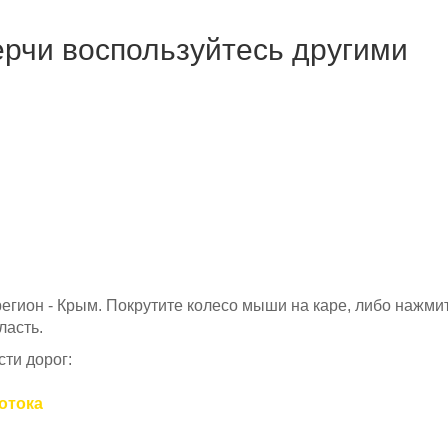
ерчи воспользуйтесь другими
 регион - Крым. Покрутите колесо мыши на каре, либо нажми
ласть.
ти дорог:
потока