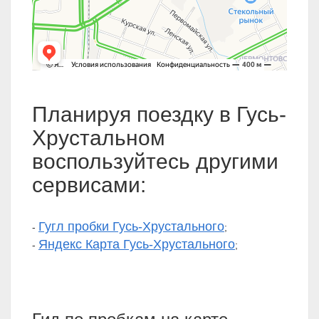
Планируя поездку в Гусь-
Хрустальном
воспользуйтесь другими
сервисами:
Гугл пробки Гусь-Хрустального
-
;
Яндекс Карта Гусь-Хрустального
-
;