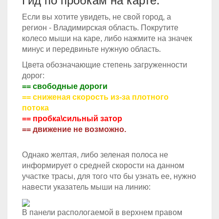
Гид по пробкам на карте.
Если вы хотите увидеть, не свой город, а
регион - Владимирская область. Покрутите
колесо мыши на каре, либо нажмите на значек
минус и передвиньте нужную область.
Цвета обозначающие степень загруженности
дорог:
== свободные дороги
== сниженая скорость из-за плотного
потока
== пробка\сильный затор
== движение не возможно.
Однако желтая, либо зеленая полоса не
информирует о средней скорости на данном
участке трасы, для того что бы узнать ее, нужно
навести указатель мыши на линию:
В панели распологаемой в верхнем правом