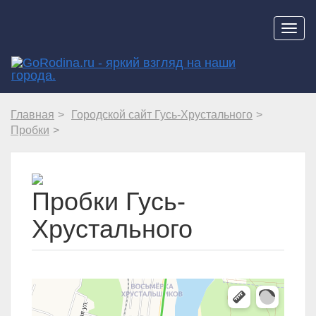
Навиг
Главная
Городской сайт Гусь-Хрустального
Пробки
Пробки Гусь-
Хрустального