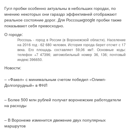
Гугл пробки особенно актуальны в небольших городах, по
мнению некоторых они гараздо эффективней отображают
реальное состояние дорог. Для Россошиgoogle пробки также
показывают себя превосходно.
О городе:
Россошь - город в России (в Воронежской области). Население
на 2016 год - 62 680 человек. История города берет отсчет с 17
века. Его площадь составляет 59,06 км?. Основные коды:
телефон +7 47396; автомобильный номер 36, 136; почтовый
индекс 396650.
Новости:
– «Факел» с минимальным счетом победил «Олимп-
Долгопрудный» в ФНЛ
– Более 500 млн рублей получат воронежские работодатели
на расходы
– В Воронеже изменится движение двух популярных
маршрутов