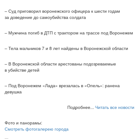
– Суд приговорил воронежского офицера к шести годам
за доведение до самоубийства солдата
– Мужчина погиб в ДТП с трактором на трассе под Воронежем
– Тела мальчиков 7 и 8 лет найдены в Воронежской области
– В Воронежской области арестованы подозреваемые
в убийстве детей
– Под Воронежем «Лада» врезалась в «Опель»: ранена
девушка
Подробнее...
Читать все новости
Фото и панорамы:
Смотреть фотогалерею города