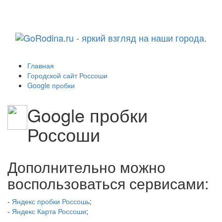
Навига
Главная
Городской сайт Россоши
Google пробки
Google пробки
Россоши
Дополнительно можно
воспользоваться сервисами:
-
Яндекс пробки Россошь
;
-
Яндекс Карта Россоши
;