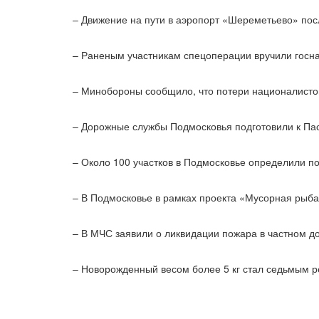
– Движение на пути в аэропорт «Шереметьево» пос
– Раненым участникам спецоперации вручили госна
– Минобороны сообщило, что потери националистов
– Дорожные службы Подмосковья подготовили к Па
– Около 100 участков в Подмосковье определили по
– В Подмосковье в рамках проекта «Мусорная рыба
– В МЧС заявили о ликвидации пожара в частном д
– Новорожденный весом более 5 кг стал седьмым р