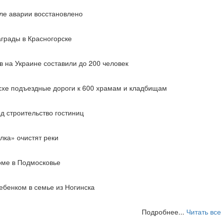
ле аварии восстановлено
грады в Красногорске
 на Украине составили до 200 человек
схе подъездные дороги к 600 храмам и кладбищам
д строительство гостиниц
лка» очистят реки
оме в Подмосковье
ебенком в семье из Ногинска
Подробнее...
Читать все