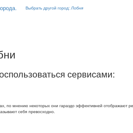
Выбрать другой город:
Лобня
бни
оспользоваться сервисами:
дах, по мнению некоторых они гараздо эффективней отображают р
казывают себя превосходно.