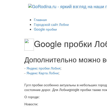
Главная
Городской сайт Лобни
Google пробки
Google пробки Ло
Дополнительно можно в
-
Яндекс пробки Лобня
;
-
Яндекс Карта Лобни
;
Гугл пробки особенно актуальны в небольших горо
состояние дорог. Для Лобниgoogle пробки также по
О городе:
Новости: