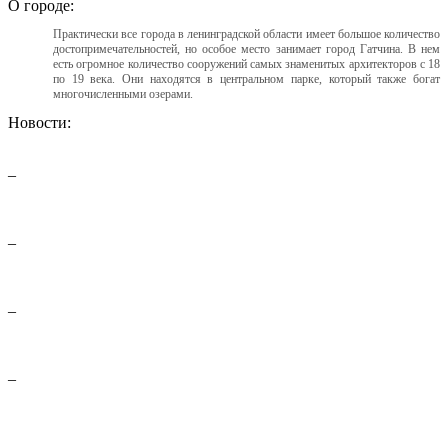
О городе:
Практически все города в ленинградской области имеет большое количество
достопримечательностей, но особое место занимает город Гатчина. В нем
есть огромное количество сооружений самых знаменитых архитекторов с 18
по 19 века. Они находятся в центральном парке, который также богат
многочисленными озерами.
Новости:
–
–
–
–
–