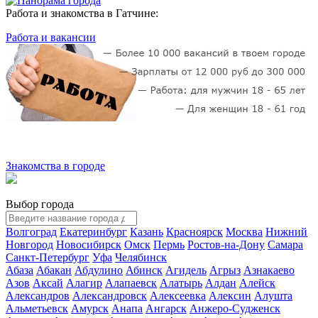
Работа и знакомства в Гатчине:
Работа и вакансии
Знакомства в городе
Выбор города
Волгоград
Екатеринбург
Казань
Красноярск
Москва
Нижний
Новгород
Новосибирск
Омск
Пермь
Ростов-на-Дону
Самара
Санкт-Петербург
Уфа
Челябинск
Абаза
Абакан
Абдулино
Абинск
Агидель
Агрыз
Азнакаево
Азов
Аксай
Алагир
Алапаевск
Алатырь
Алдан
Алейск
Александров
Александровск
Алексеевка
Алексин
Алушта
Альметьевск
Амурск
Анапа
Ангарск
Анжеро-Судженск