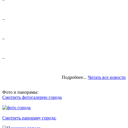
–
–
–
Подробнее...
Читать все новости
Фото и панорамы:
Смотреть фотогалерею города
Смотреть панораму города: