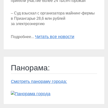
приняли участие более 24 тысяч горожан
– Суд взыскал с организатора майнинг-фермы
в Приангарье 28,6 млн рублей
за электроэнергию
Читать все новости
Подробнее...
Панорама:
Смотреть панораму города: