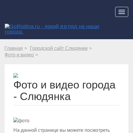
Навиг
Главная
Городской сайт Слюдянки
Фото и видео
Фото и видео города
- Слюдянка
На данной странице вы можете посмотреть