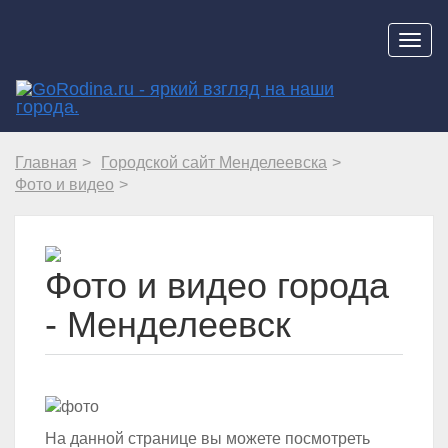
Навиг
Главная
Городской сайт Менделеевска
Фото и видео
Фото и видео города
- Менделеевск
На данной странице вы можете посмотреть