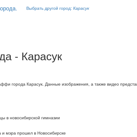
Выбрать другой город:
Карасук
да - Карасук
аффи города Карасук. Данные изображения, а также видео предст
ицы в новосибирской гимназии
а и мэра прошел в Новосибирске