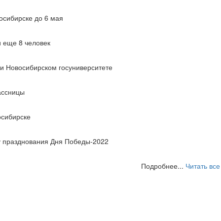
осибирске до 6 мая
и еще 8 человек
ри Новосибирском госуниверситете
ассницы
осибирске
у празднования Дня Победы-2022
Подробнее...
Читать все