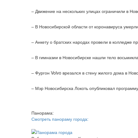
– Движение на нескольких улицах ограничили в Нов
– В Новосибирской области от коронавируса умерл
– Анкету о братских народах провели в колледже п
– В гимназии в Новосибирске нашли тело восьмикл
– Фургон Volvo врезался в стену жилого дома в Нов
– Мэр Новосибирска Локоть опубликовал программ
Панорама:
Смотреть панораму города: