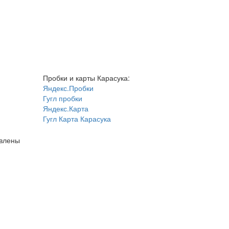
Пробки и карты Карасука:
Яндекс.Пробки
Гугл пробки
Яндекс.Карта
Гугл Карта Карасука
авлены