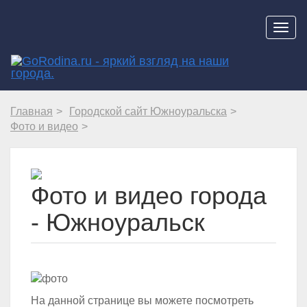
Навиг
Главная
Городской сайт Южноуральска
Фото и видео
Фото и видео города
- Южноуральск
На данной странице вы можете посмотреть