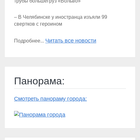
трубы большегруз «Вольво»
– В Челябинске у иностранца изъяли 99
свертков с героином
Читать все новости
Подробнее...
Панорама:
Смотреть панораму города: