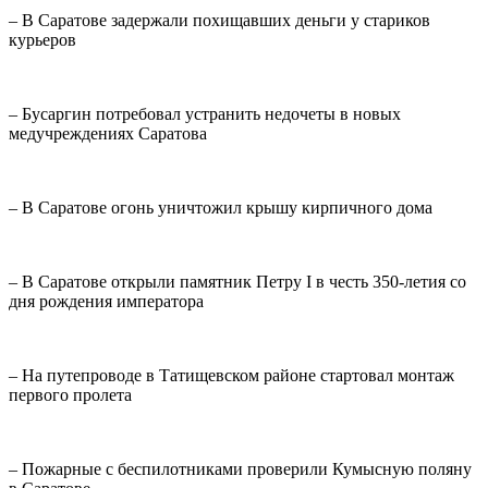
– В Саратове задержали похищавших деньги у стариков
курьеров
– Бусаргин потребовал устранить недочеты в новых
медучреждениях Саратова
– В Саратове огонь уничтожил крышу кирпичного дома
– В Саратове открыли памятник Петру I в честь 350-летия со
дня рождения императора
– На путепроводе в Татищевском районе стартовал монтаж
первого пролета
– Пожарные с беспилотниками проверили Кумысную поляну