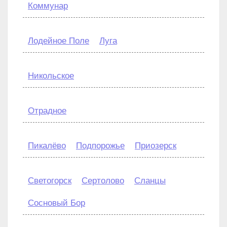
Коммунар
Лодейное Поле
Луга
Никольское
Отрадное
Пикалёво
Подпорожье
Приозерск
Светогорск
Сертолово
Сланцы
Сосновый Бор