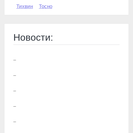
Тихвин
Тосно
Новости:
–
–
–
–
–