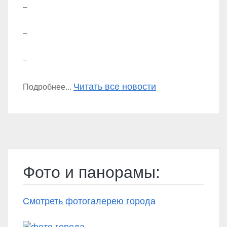
–
–
–
Читать все новости
Подробнее...
Фото и панорамы:
Смотреть фотогалерею города