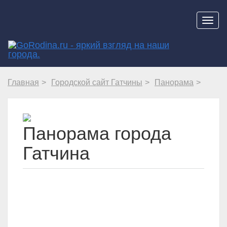
Навиг
Главная
Городской сайт Гатчины
Панорама
Панорама города
Гатчина