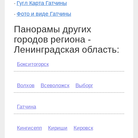
Гугл Карта Гатчины
-
Фото и виде Гатчины
-
Панорамы других
городов региона -
Ленинградская область:
Бокситогорск
Волхов
Всеволожск
Выборг
Гатчина
Кингисепп
Кириши
Кировск