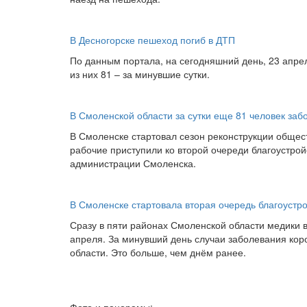
В Десногорске пешеход погиб в ДТП
По данным портала, на сегодняшний день, 23 апре
из них 81 – за минувшие сутки.
В Смоленской области за сутки еще 81 человек за
В Смоленске стартовал сезон реконструкции обще
рабочие приступили ко второй очереди благоустрой
администрации Смоленска.
В Смоленске стартовала вторая очередь благоустр
Сразу в пяти районах Смоленской области медики 
апреля. За минувший день случаи заболевания ко
области. Это больше, чем днём ранее.