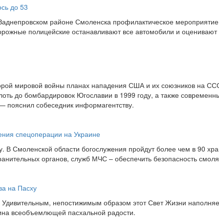
сь до 53
в Заднепровском районе Смоленска профилактическое мероприятие
дорожные полицейские останавливают все автомобили и оценивают
орой мировой войны планах нападения США и их союзников на СС
лоть до бомбардировок Югославии в 1999 году, а также современн
 — пояснил собеседник информагентству.
ения спецоперации на Украине
 В Смоленской области богослужения пройдут более чем в 90 хра
хранительных органов, служб МЧС – обеспечить безопасность смоля
а на Пасху
. Удивительным, непостижимым образом этот Свет Жизни наполняе
ичина всеобъемлющей пасхальной радости.