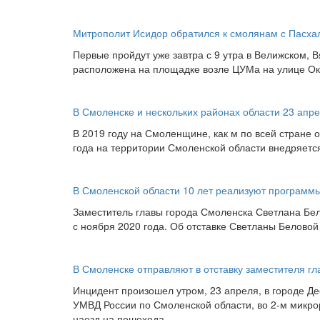
Митрополит Исидор обратился к смолянам с Пасх
Первые пройдут уже завтра с 9 утра в Велижском, 
расположена на площадке возле ЦУМа на улице Окт
В Смоленске и нескольких районах области 23 апр
В 2019 году на Смоленщине, как м по всей стране 
года на территории Смоленской области внедряетс
В Смоленской области 10 лет реализуют программы
Заместитель главы города Смоленска Светлана Бел
с ноября 2020 года. Об отставке Светланы Беловой
В Смоленске отправляют в отставку заместителя гл
Инцидент произошел утром, 23 апреля, в городе Де
УМВД России по Смоленской области, во 2-м микро
наезд на пешехода.