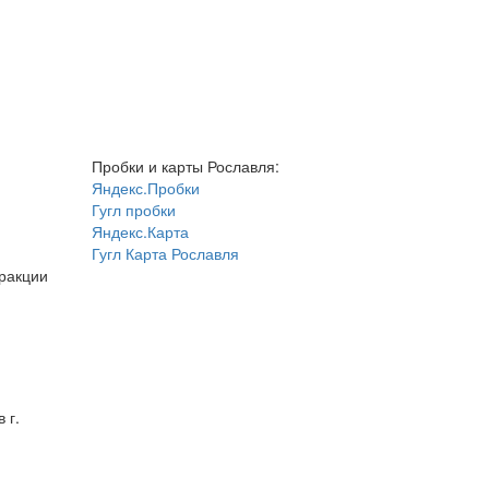
Пробки и карты Рославля:
Яндекс.Пробки
Гугл пробки
Яндекс.Карта
Гугл Карта Рославля
фракции
 г.