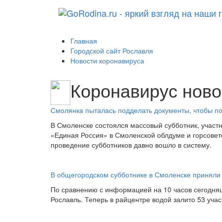
Главная
Городской сайт Рославля
Новости коронавируса
Коронавирус ново
Смолянка пыталась подделать документы, чтобы по
В Смоленске состоялся массовый субботник, участн
«Единая Россия» в Смоленской облдуме и горсовете
проведение субботников давно вошло в систему.
В общегородском субботнике в Смоленске приняли 
По сравнению с информацией на 10 часов сегодняш
Рославль. Теперь в райцентре водой залито 53 учас