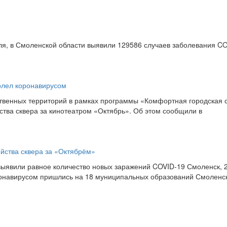
ля, в Смоленской области выявили 129586 случаев заболевания CO
болел коронавирусом
ственных территорий в рамках программы «Комфортная городская 
ства сквера за кинотеатром «Октябрь». Об этом сообщили в
ойства сквера за «Октябрём»
выявили равное количество новых заражений COVID-19 Смоленск, 
ронавирусом пришлись на 18 муниципальных образований Смоленс