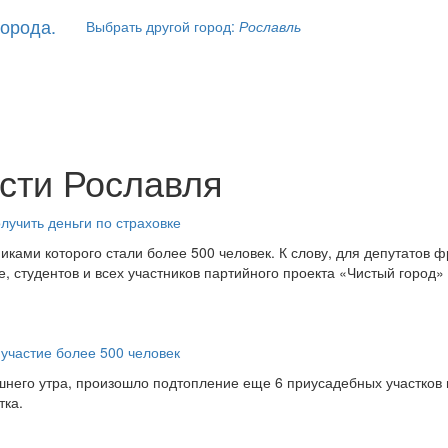
Выбрать другой город:
Рославль
сти Рославля
лучить деньги по страховке
иками которого стали более 500 человек. К слову, для депутатов 
, студентов и всех участников партийного проекта «Чистый город»
участие более 500 человек
него утра, произошло подтопление еще 6 приусадебных участков в
тка.