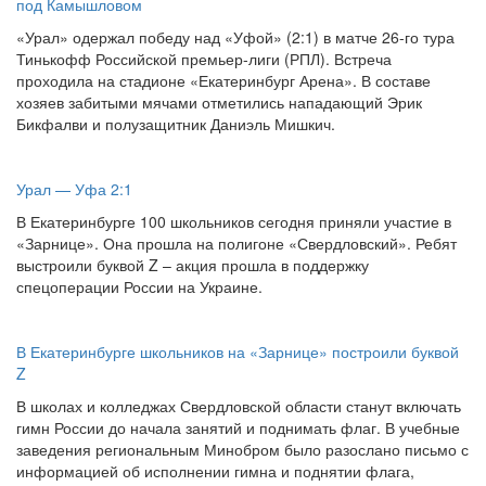
под Камышловом
«Урал» одержал победу над «Уфой» (2:1) в матче 26-го тура
Тинькофф Российской премьер-лиги (РПЛ). Встреча
проходила на стадионе «Екатеринбург Арена». В составе
хозяев забитыми мячами отметились нападающий Эрик
Бикфалви и полузащитник Даниэль Мишкич.
Урал — Уфа 2:1
В Екатеринбурге 100 школьников сегодня приняли участие в
«Зарнице». Она прошла на полигоне «Свердловский». Ребят
выстроили буквой Z – акция прошла в поддержку
спецоперации России на Украине.
В Екатеринбурге школьников на «Зарнице» построили буквой
Z
В школах и колледжах Свердловской области станут включать
гимн России до начала занятий и поднимать флаг. В учебные
заведения региональным Минобром было разослано письмо с
информацией об исполнении гимна и поднятии флага,