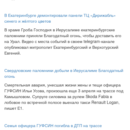
В Екатеринбурге демонтировали панели ТЦ «Дирижабль»
синего и жёлтого цветов
В храме Гроба Господня в Иерусалиме екатеринбургские
паломники приняли Благодатный огонь, чтобы доставить его
на Урал. Видео с места событий в своем telegram-канале
опубликовал митрополит Екатеринбургский и Верхотурский
Евгений.
Свердловские паломники добыли в Иерусалиме Благодатный
огонь
Смертельная авария, унесшая жизни жены и тещи офицера
ГУФСИН Ильи Усова, произошла еще 3 апреля на трассе под
Камышловом. Супруге силовика за рулем Skoda Fabia в
лобовое по встречной полосе выехало такси Renault Logan,
пишет Е1.
Семья офицера ГУФСИН погибла в ДТП на трассе