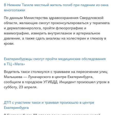
В Нижнем Тагиле местный житель погиб при падении из окна
многоэтажки
По данным Министерства здравоохранения Свердловской
области, желающие смогут проконсультироваться у терапевта
и дерматовенеролога, пройти флюорографию и
маммографию, измерить внутриглазное и артериальное
давление, а также сдать анализы на холестерин и глюкозу в
крови.
Екатеринбуржцы смогут пройти медицинские обследования
в ТЦ «Мега»
Водитель такси столкнулся с трамваем на пересечении улиц
Малышева — Луначарского в центре Екатеринбурга,
сообщили в городском УГИБДД. Инцидент произошел утром в
субботу, 23 апреля.
ДТП с участием такси и трамвая произошло в центре
Екатеринбурга