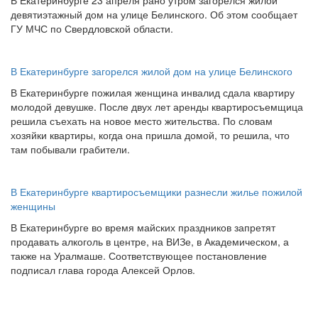
В Екатеринбурге 23 апреля рано утром загорелся жилой
девятиэтажный дом на улице Белинского. Об этом сообщает
ГУ МЧС по Свердловской области.
В Екатеринбурге загорелся жилой дом на улице Белинского
В Екатеринбурге пожилая женщина инвалид сдала квартиру
молодой девушке. После двух лет аренды квартиросъемщица
решила съехать на новое место жительства. По словам
хозяйки квартиры, когда она пришла домой, то решила, что
там побывали грабители.
В Екатеринбурге квартиросъемщики разнесли жилье пожилой
женщины
В Екатеринбурге во время майских праздников запретят
продавать алкоголь в центре, на ВИЗе, в Академическом, а
также на Уралмаше. Соответствующее постановление
подписал глава города Алексей Орлов.