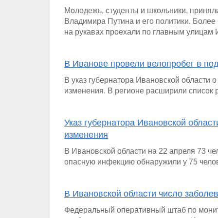
Молодежь, студенты и школьники, приняли
Владимира Путина и его политики. Более
на рукавах проехали по главным улицам 
В Иванове провели велопробег в под
В указ губернатора Ивановской области 
изменения. В регионе расширили список
Указ губернатора Ивановской облас
изменения
В Ивановской области на 22 апреля 73 ч
опасную инфекцию обнаружили у 75 чело
В Ивановской области число заболе
Федеральный оперативный штаб по монито