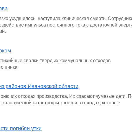
ова
зко ухудшилось, наступила клиническая смерть. Сотрудник
здействие импульса постоянного тока с достаточной энерг
ий.
оком
е стихийные свалки твердых коммунальных отходов
о пинка.
из районов Ивановской области
вонючих отходах производства. Их спасают чумазые дети. П
экологической катастрофы кроется в отходах, которые
сти погибли утки