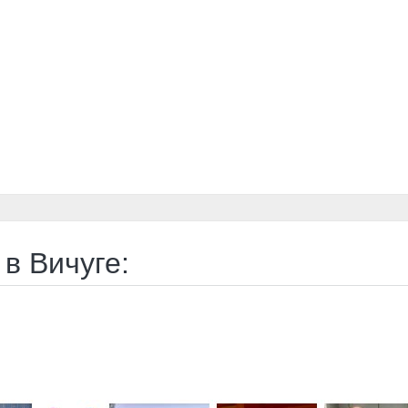
в Вичуге: