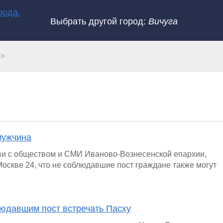
Выбрать другой город:
Вичуга
мужчина
ви с обществом и СМИ Иваново-Вознесенской епархии,
оскве 24, что не соблюдавшие пост граждане также могут
людавшим пост встречать Пасху