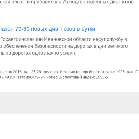
вской области прибавилось 75 подтвержденных диагнозов
пазон 70-80 новых диагнозов в сутки
Госавтоинспекции Ивановской области несут службу в
о обеспечения безопасности на дорогах в дни великого
ь на дорогах однозначно усилят.
ние на 2016 год - 35 281 человек. История города берет отсчет с 1925 года. Е
+7 49354; автомобильный номер 37; почтовый индекс 1553xx.