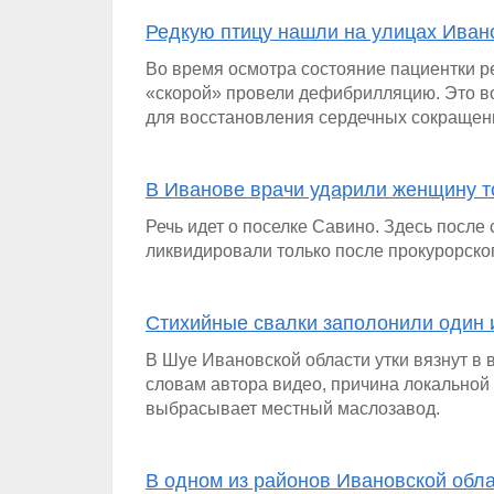
Редкую птицу нашли на улицах Иван
Во время осмотра состояние пациентки ре
«скорой» провели дефибрилляцию. Это во
для восстановления сердечных сокращен
В Иванове врачи ударили женщину т
Речь идет о поселке Савино. Здесь посл
ликвидировали только после прокурорског
Стихийные свалки заполонили один 
В Шуе Ивановской области утки вязнут в 
словам автора видео, причина локальной 
выбрасывает местный маслозавод.
В одном из районов Ивановской обла