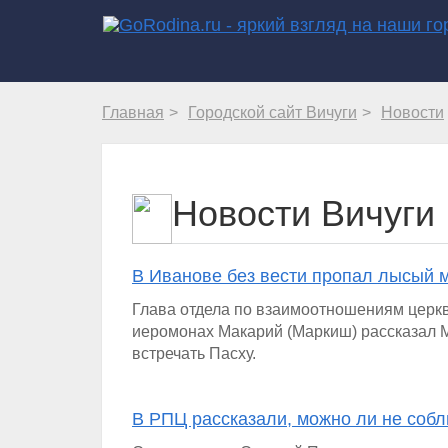
Главная
Городской сайт Вичуги
Новости
Новости Вичуги
В Иванове без вести пропал лысый 
Глава отдела по взаимоотношениям церк
иеромонах Макарий (Маркиш) рассказал М
встречать Пасху.
В РПЦ рассказали, можно ли не соб