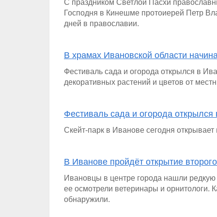
С праздником Светлой Пасхи православн
Господня в Кинешме протоиерей Петр Вл
дней в православии.
В храмах Ивановской области начин
Фестиваль сада и огорода открылся в Ив
декоративных растений и цветов от мест
Фестиваль сада и огорода открылся
Скейт-парк в Иванове сегодня открывает 
В Иванове пройдёт открытие второго
Ивановцы в центре города нашли редкую п
ее осмотрели ветеринары и орнитологи. 
обнаружили.