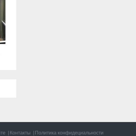
йте
Контакты
Политика конфидециальности