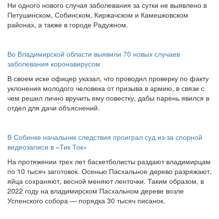
Ни одного нового случая заболевания за сутки не выявлено в
Петушинском, Собинском, Киржачском и Камешковском
районах, а также в городе Радужном.
Во Владимирской области выявили 70 новых случаев
заболевания коронавирусом
В своем иске офицер указал, что проводил проверку по факту
уклонения молодого человека от призыва в армию, в связи с
чем решил лично вручить ему повестку, дабы парень явился в
отдел для дачи объяснений.
В Собинке начальник следствия проиграл суд из-за спорной
видеозаписи в «Тик Ток»
На протяжении трех лет баскетболисты раздают владимирцам
по 10 тысяч заготовок. Осенью Пасхальное дерево разряжают,
яйца сохраняют, весной меняют ленточки. Таким образом, в
2022 году на владимирском Пасхальном дереве возле
Успенского собора — порядка 30 тысяч писанок.