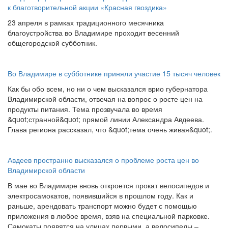
к благотворительной акции «Красная гвоздика»
23 апреля в рамках традиционного месячника
благоустройства во Владимире проходит весенний
общегородской субботник.
Во Владимире в субботнике приняли участие 15 тысяч человек
Как бы обо всем, но ни о чем высказался врио губернатора
Владимирской области, отвечая на вопрос о росте цен на
продукты питания. Тема прозвучала во время
&quot;странной&quot; прямой линии Александра Авдеева.
Глава региона рассказал, что &quot;тема очень живая&quot;.
Авдеев пространно высказался о проблеме роста цен во
Владимирской области
В мае во Владимире вновь откроется прокат велосипедов и
электросамокатов, появившийся в прошлом году. Как и
раньше, арендовать транспорт можно будет с помощью
приложения в любое время, взяв на специальной парковке.
Самокаты появятся на улицах первыми, а велосипеды –