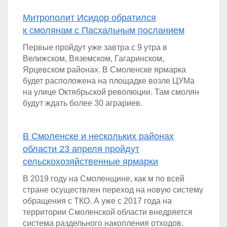
Митрополит Исидор обратился
к смолянам с Пасхальным посланием
Первые пройдут уже завтра с 9 утра в
Велижском, Вяземском, Гагаринском,
Ярцевском районах. В Смоленске ярмарка
будет расположена на площадке возле ЦУМа
на улице Октябрьской революции. Там смолян
будут ждать более 30 аграриев.
В Смоленске и нескольких районах
области 23 апреля пройдут
сельскохозяйственные ярмарки
В 2019 году на Смоленщине, как м по всей
стране осуществлен переход на новую систему
обращения с ТКО. А уже с 2017 года на
территории Смоленской области внедряется
система раздельного накопления отходов.