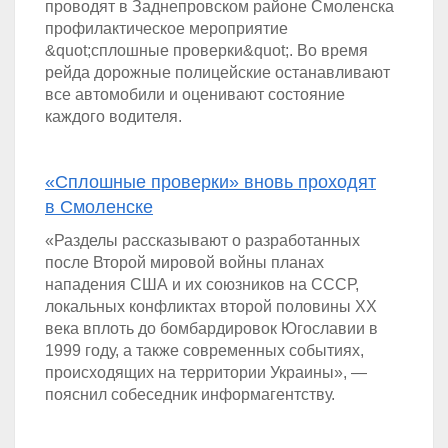
проводят в Заднепровском районе Смоленска
профилактическое мероприятие
&quot;сплошные проверки&quot;. Во время
рейда дорожные полицейские останавливают
все автомобили и оценивают состояние
каждого водителя.
«Сплошные проверки» вновь проходят
в Смоленске
«Разделы рассказывают о разработанных
после Второй мировой войны планах
нападения США и их союзников на СССР,
локальных конфликтах второй половины XX
века вплоть до бомбардировок Югославии в
1999 году, а также современных событиях,
происходящих на территории Украины», —
пояснил собеседник информагентству.