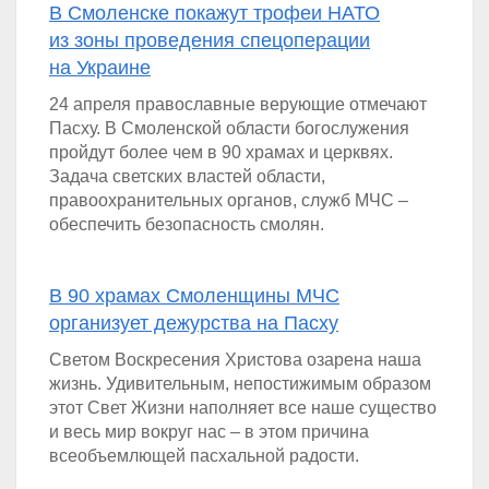
В Смоленске покажут трофеи НАТО
из зоны проведения спецоперации
на Украине
24 апреля православные верующие отмечают
Пасху. В Смоленской области богослужения
пройдут более чем в 90 храмах и церквях.
Задача светских властей области,
правоохранительных органов, служб МЧС –
обеспечить безопасность смолян.
В 90 храмах Смоленщины МЧС
организует дежурства на Пасху
Светом Воскресения Христова озарена наша
жизнь. Удивительным, непостижимым образом
этот Свет Жизни наполняет все наше существо
и весь мир вокруг нас – в этом причина
всеобъемлющей пасхальной радости.