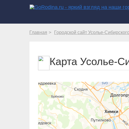
Главная
Городской сайт Усолье-Сибирског
Карта Усолье-С