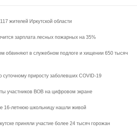
 117 жителей Иркутской области
личится зарплата лесных пожарных на 35%
м обвиняют в служебном подлоге и хищении 650 тысяч
по суточному приросту заболевших COVID-19
еты участников ВОВ на цифровом экране
е 16-летнюю школьницу нашли живой
кутске приняли участие более 24 тысяч горожан