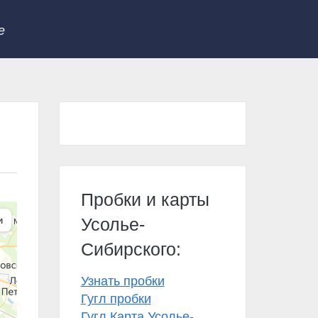
е
Пробки и карты
Усолье-
Сибирского:
Узнать пробки
Гугл пробки
Гугл Карта Усолье-