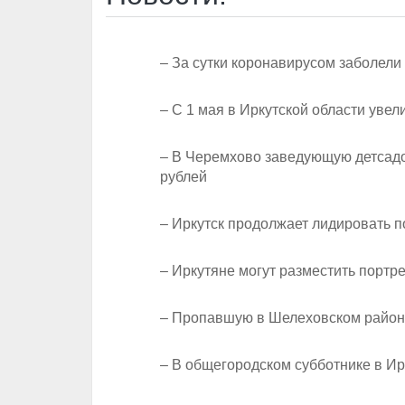
– За сутки коронавирусом заболели
– С 1 мая в Иркутской области уве
– В Черемхово заведующую детсадо
рублей
– Иркутск продолжает лидировать 
– Иркутяне могут разместить портр
– Пропавшую в Шелеховском район
– В общегородском субботнике в Ир