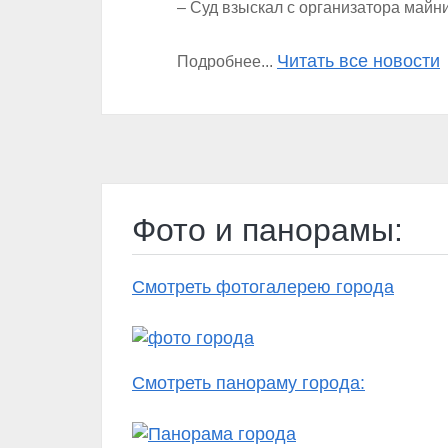
– Суд взыскал с организатора майн
Читать все новости
Подробнее...
Фото и панорамы:
Смотреть фотогалерею города
Смотреть панораму города: