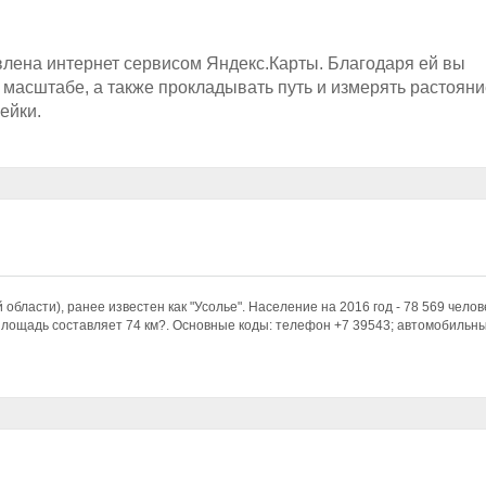
влена интернет сервисом Яндекс.Карты. Благодаря ей вы
 масштабе, а также прокладывать путь и измерять растояни
ейки.
 области), ранее известен как "Усолье". Население на 2016 год - 78 569 челов
о площадь составляет 74 км?. Основные коды: телефон +7 39543; автомобильн