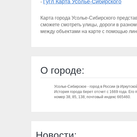
Гугл Карта Усолье-Сибирского
-
Карта города Усолье-Сибирского предста
сможете смотреть улицы, дороги в разном
между объектами на карте с помощью лин
О городе:
Усолье-Сибирское - город в России (в Иркутской
История города берет отсчет с 1669 года. Ег
номер 38, 85, 138; почтовый индекс 665460.
Новости: