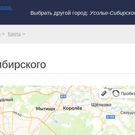
Выбрать другой город:
Усолье-Сибирско
о
Карта
ибирского