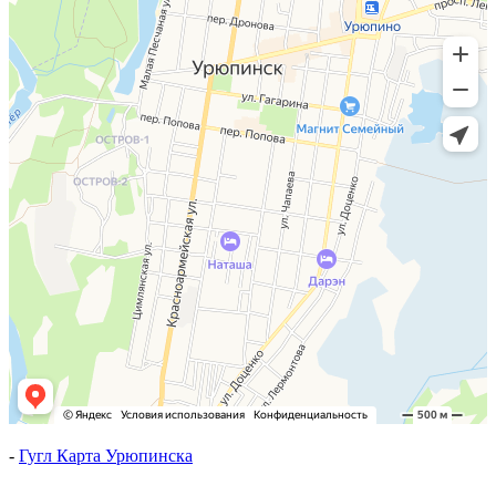
-
Гугл Карта Урюпинска