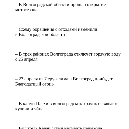
– В Волгоградской области прошло открытие
мотосезона
– Схему обращения с отходами изменили
в Волгоградской области
– В трех районах Волгограда отключат горячую воду
с 25 апреля
– 23 апреля из Иерусалима в Волгоград прибудет
Благодатный огонь
– В канун Пасхи в волгоградских храмах освящают
куличи и яйца
– Водитель Renault сбил насмерть пешехода