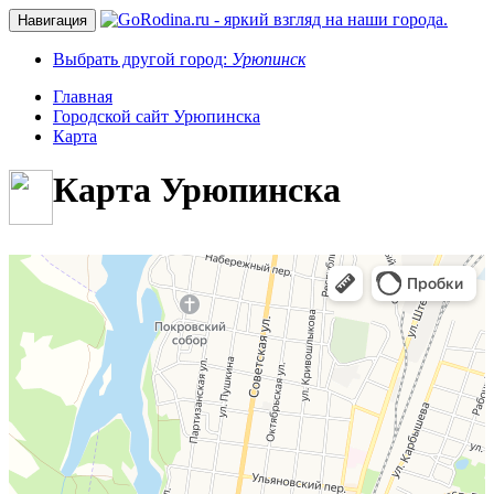
Навигация
Выбрать другой город:
Урюпинск
Главная
Городской сайт Урюпинска
Карта
Карта Урюпинска