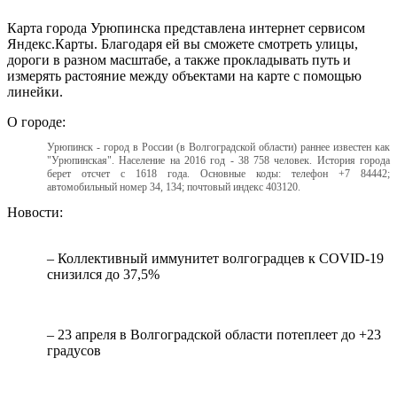
Карта города Урюпинска представлена интернет сервисом
Яндекс.Карты. Благодаря ей вы сможете смотреть улицы,
дороги в разном масштабе, а также прокладывать путь и
измерять растояние между объектами на карте с помощью
линейки.
О городе:
Урюпинск - город в России (в Волгоградской области) раннее известен как
"Урюпинская". Население на 2016 год - 38 758 человек. История города
берет отсчет с 1618 года. Основные коды: телефон +7 84442;
автомобильный номер 34, 134; почтовый индекс 403120.
Новости:
– Коллективный иммунитет волгоградцев к COVID-19
снизился до 37,5%
– 23 апреля в Волгоградской области потеплеет до +23
градусов