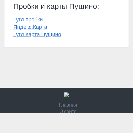
Пробки и карты Пущино:
Гугл пробки
Яндекс.Карта
Гугл Карта Пущино
Главная
О сайте
Контакты
Политика конфидециальности