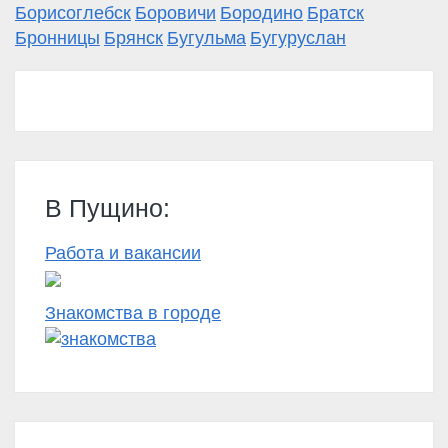
Борисоглебск
Боровичи
Бородино
Братск
Бронницы
Брянск
Бугульма
Бугуруслан
В Пущино:
Работа и вакансии
Знакомства в городе