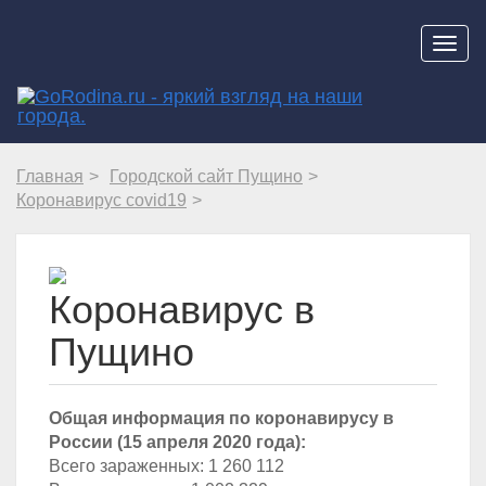
Навиг
Главная
Городской сайт Пущино
Коронавирус covid19
Коронавирус в
Пущино
Общая информация по коронавирусу в
России (15 апреля 2020 года):
Всего зараженных: 1 260 112