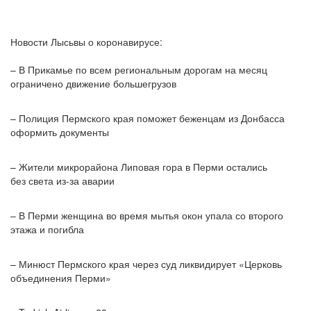
Новости Лысьвы о коронавирусе:
– В Прикамье по всем региональным дорогам на месяц
ограничено движение большегрузов
– Полиция Пермского края поможет беженцам из Донбасса
оформить документы
– Жители микрорайона Липовая гора в Перми остались
без света из-за аварии
– В Перми женщина во время мытья окон упала со второго
этажа и погибла
– Минюст Пермского края через суд ликвидирует «Церковь
объединения Перми»