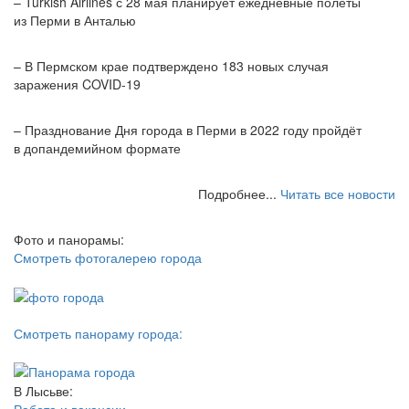
– Turkish Airlines с 28 мая планирует ежедневные полеты
из Перми в Анталью
– В Пермском крае подтверждено 183 новых случая
заражения COVID-19
– Празднование Дня города в Перми в 2022 году пройдёт
в допандемийном формате
Подробнее...
Читать все новости
Фото и панорамы:
Смотреть фотогалерею города
Смотреть панораму города:
В Лысьве:
Работа и вакансии