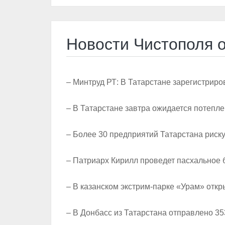
Новости Чистополя о
– Минтруд РТ: В Татарстане зарегистриро
– В Татарстане завтра ожидается потепле
– Более 30 предприятий Татарстана риск
– Патриарх Кирилл проведет пасхальное 
– В казанском экстрим-парке «Урам» откр
– В Донбасс из Татарстана отправлено 3