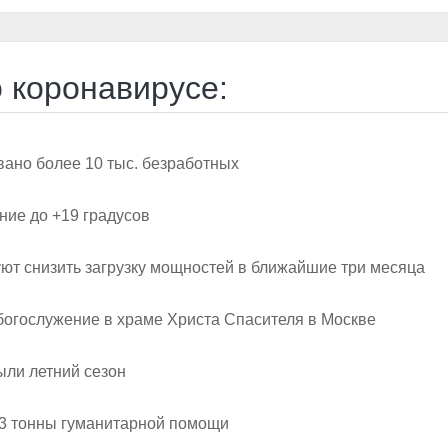
 коронавирусе:
вано более 10 тыс. безработных
ние до +19 градусов
уют снизить загрузку мощностей в ближайшие три месяца
богослужение в храме Христа Спасителя в Москве
ыли летний сезон
53 тонны гуманитарной помощи