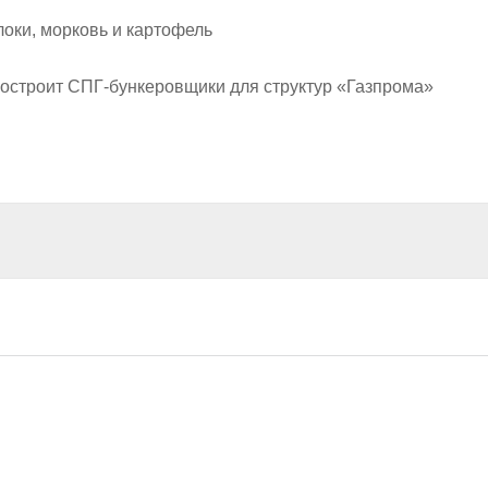
локи, морковь и картофель
построит СПГ-бункеровщики для структур «Газпрома»