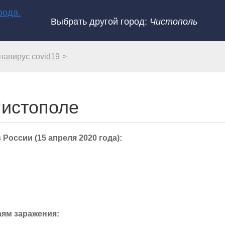
Выбрать другой город:
Чистополь
навирус covid19
Чистополе
оссии (15 апреля 2020 года):
ям заражения: