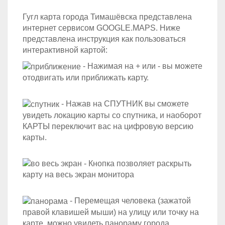
Гугл карта города Тимашёвска представлена
интернет сервисом GOOGLE.MAPS. Ниже
представлена инструкция как пользоваться
интерактивной картой:
- Нажимая на + или - вы можете
отодвигать или приближать карту.
- Нажав на СПУТНИК вы сможете
увидеть локацию карты со спутника, и наоборот
КАРТЫ переключит вас на цифровую версию
карты.
- Кнопка позволяет раскрыть
карту на весь экран монитора
- Перемещая человека (зажатой
правой клавишей мыши) на улицу или точку на
карте, можно увидеть панораму города.