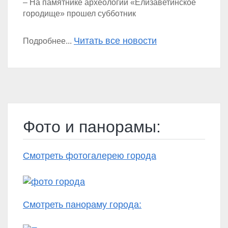
– На памятнике археологии «Елизаветинское
городище» прошел субботник
Читать все новости
Подробнее...
Фото и панорамы:
Смотреть фотогалерею города
Смотреть панораму города: