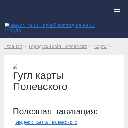
Навиг
Главная
Городской сайт Полевского
Карта
Гугл карты
Полевского
Полезная навигация:
Яндекс Карта Полевского
-