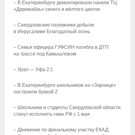
– В Екатеринбурге демонтировали панели ТЦ
«Дирижабль» синего и жёлтого цветов
– Свердловские паломники добыли
в Иерусалиме Благодатный огонь
– Семья офицера ГУФСИН погибла в ДТП
на трассе под Камышловом
– Урал — Уфа 2:1
– В Екатеринбурге школьников на «Зарнице»
построили буквой Z
– Школьники и студенты Свердловской области
станут исполнять гимн РФ с 1 мая
– Движение по финальному участку ЕКАД